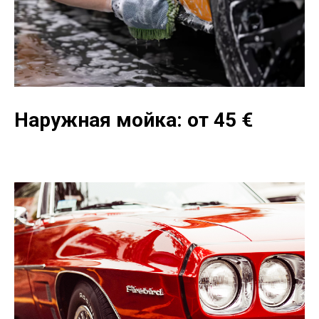
Наружная мойка: от 45
€