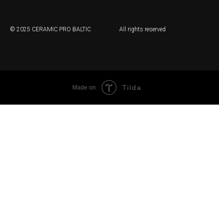
© 2025 CERAMIC PRO BALTIC
All rights reserved
Tilda
Made on