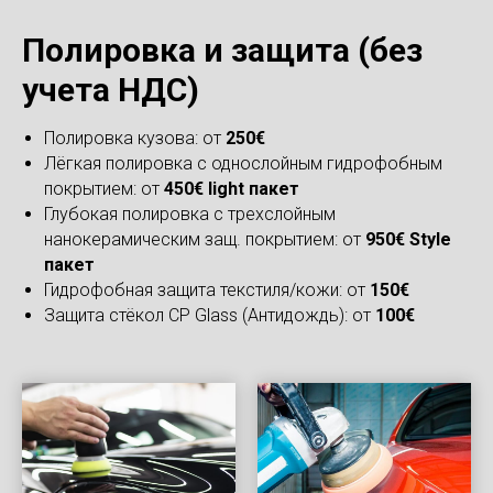
Полировка и защита (без
учета НДС)
Полировка кузова: от
250€
Лёгкая полировка с однослойным гидрофобным
покрытием: от
450€ light пакет
Глубокая полировка с трехслойным
нанокерамическим защ. покрытием: от
950€ Style
пакет
Гидрофобная защита текстиля/кожи: от
150€
Защита стёкол CP Glass (Антидождь): от
100€