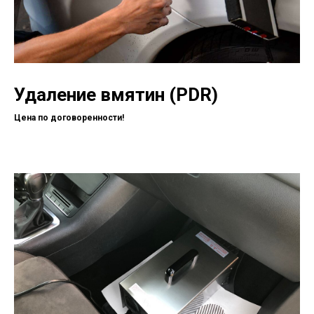
Удаление вмятин (PDR)
Цена по договоренности!