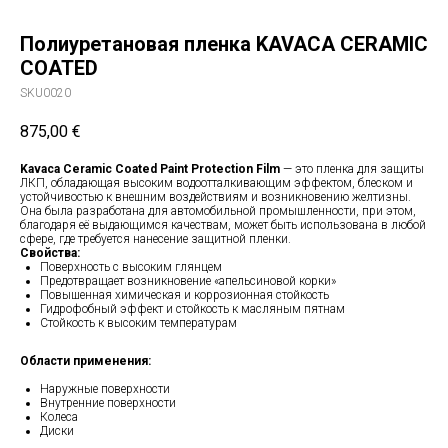
Полиуретановая пленка KAVACA CERAMIC
COATED
SKU0020
875,00
€
Kavaca Ceramic Coated Paint Protection Film
— это пленка для защиты
ЛКП, обладающая высоким водоотталкивающим эффектом, блеском и
устойчивостью к внешним воздействиям и возникновению желтизны.
Она была разработана для автомобильной промышленности, при этом,
благодаря её выдающимся качествам, может быть использована в любой
сфере, где требуется нанесение защитной пленки.
Свойства:
Поверхность с высоким глянцем
Предотвращает возникновение «апельсиновой корки»
Повышенная химическая и коррозионная стойкость
Гидрофобный эффект и стойкость к масляным пятнам
Стойкость к высоким температурам
Области применения:
Наружные поверхности
Внутренние поверхности
Колеса
Диски